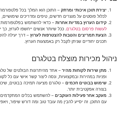
יצירת תוכן איכותי ומרתק
– התוכן הוא המלך בכל פלטפורמה די
לכלול פוסטים על מוצרים חדשים, טיפים ומדריכים שימושיים, ה
קידום הערוץ במדיות אחרות
– כדאי להשתמש בפלטפורמות אחר
לעשות פרסום בטלגרם
. ככל שיותר אנשים ייחשפו לערוץ, כך 
הצעת תמריצים והטבות להצטרפות לערוץ
– דרך יעילה להשי
תכנים יחודיים שניתן לקבל רק באמצעות הערוץ.
ניהול מכירות מוצלח בטלגרם
מתן שירות לקוחות מהיר
– אחד מהיתרונות הבולטים של טלג
ופניות במהירות ובמקצועיות, ונסה ליצור קשר אישי עם כל לקוח
שימוש בבוטים חכמים
– טלגרם מציעה תמיכה בבוטים, שיכול
בצורה אפקטיבית יותר.
מעקב אחר פעילות העוקבים
– להשתמש בכלים המתקדמים של 
עם התוכן. זה יסייע להבין מה עובד טוב ומה דורש שיפור, ו