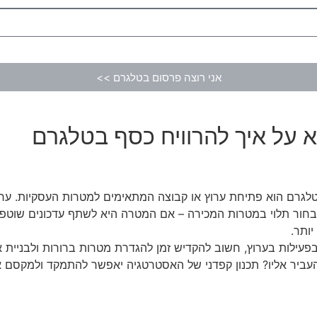
אני רוצה פרסום בטלגרם >>
 על איך להרוויח כסף בטלגרם
לגרם הוא פתיחת ערוץ או קבוצה המתאימים למטרות העסקיות. ערו
לבחור תלוי במטרות המכירה – אם המטרה היא לשתף עדכונים שוטפים
ותר.
פעילות בערוץ, חשוב להקדיש זמן להגדרת מטרות ברורות ולבניית 
להעביר אליו? תכנון קפדני של האסטרטגיה יאפשר להתמקד ולמקסם