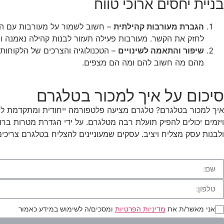
בניית יחסים ארוכי טווח
הגברת מעורבות קהילתית
– חשוב לשמור על מעורבות עם הקהי
לחזק את הקשר. מעורבות פעילה תעזור לבנות קהילה נאמנה ו
שיפור והתאמה לשינויים
– הטכנולוגיה והצרכים של הלקוחות
מהם מה חשוב להם ומה הם מצפים.
סיכום על איך למכור בטלגרם
איך למכור בטלגרם? טלגרם מציעה פלטפורמה ייחודית ומתקדמת למכי
ויזמים יכולים להפיק תועלת רבה מטלגרם. על ידי הגדרת מטרות ברור
ולבנות עסק מצליח ויציב. עסקים שמעוניינים להצליח בטלגרם צריכי
אני מאשר/ת את
מדיניות הפרטיות
ומסכים/ה לשימוש במידע כאמור