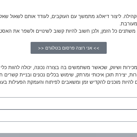
לה. ליצור דיאלוג מתמשך עם העוקבים, לעודד אותם לשאול שאלות ו
מעורבת.
 משתנים כל הזמן, ולכן חשוב להיות קשוב לשינויים ולשפר את האס
>> אני רוצה פרסום בטלגרם <<
רות ושיווק, שכאשר משתמשים בה בצורה נכונה, יכולה להוות כלי 
ות, יצירת תוכן איכותי ומרתק, שימוש בכלים נכונים ובניית קשרים
ם להיות מוכנים להקדיש זמן ומשאבים לפיתוח והעמקת הפעילות בערו