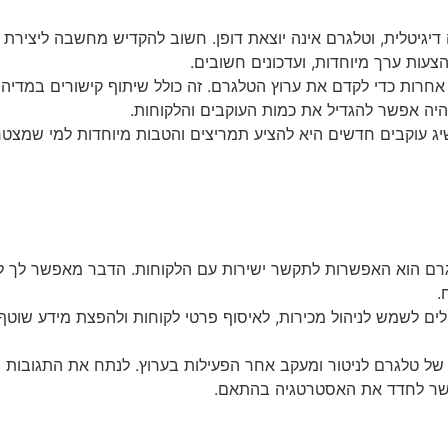
גיטלית, וטלגרם אינה יוצאת דופן. חשוב להקדיש מחשבה ליצירת תוכן
צעות ערך מיוחדות, ועדכונים חשובים.
ות כדי לקדם את ערוץ הטלגרם. זה כולל שיתוף קישורים במדיה הח
יהיה אפשר להגדיל את כמות העוקבים והלקוחות.
ג עוקבים חדשים היא להציע תמריצים והטבות מיוחדות למי שמצטרף 
רם הוא האפשרות לתקשר ישירות עם הלקוחות. הדבר מאפשר לך להע
.
ים לשמש לניהול מכירות, לאיסוף פרטי לקוחות ולהפצת מידע שוטף.
טלגרם לניטור ומעקב אחר הפעילות בערוץ. לנתח את התגובות של
יאפשר לחדד את האסטרטגיה בהתאם.