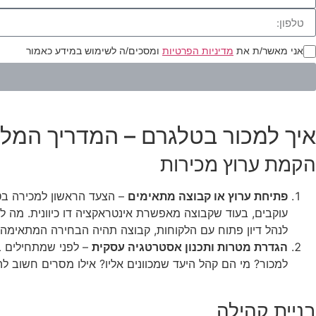
אני מאשר/ת את
מדיניות הפרטיות
ומסכים/ה לשימוש במידע כאמור
איך למכור בטלגרם – המדריך המלא
הקמת ערוץ מכירות
פתיחת ערוץ או קבוצה מתאימים
– הצעד הראשון למכירה בט
עוקבים, בעוד שקבוצה מאפשרת אינטראקציה דו כיוונית. מה 
לנהל דיון פתוח עם הלקוחות, קבוצה תהיה הבחירה המתאימה י
הגדרת מטרות ותכנון אסטרטגיה עסקית
– לפני שמתחילים ב
למכור? מי הם קהל היעד שמכוונים אליו? אילו מסרים חשוב 
בניית קהילה