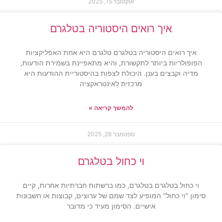
אוקטובר 15, 2025
איך רואים היסטוריה בטלגרם
איך רואים היסטוריה בטלגרם טלגרם היא אחת האפליקציות
הפופולריות ביותר לתקשורת, והיא מתאפיינת בשמירת הודעות,
מדיה וקבצים בענן. היכולת לצפות בהיסטוריית ההודעות היא
מרכזית לאינטראקציה
להמשך קריאה »
ספטמבר 28, 2025
וי כחול בטלגרם
וי כחול בטלגרם בטלגרם, כמו ברשתות חברתיות אחרות, קיים
סימון "וי כחול" המופיע לצד שמם של ערוצים, קבוצות או חשבונות
אישיים. הסימון מעיד כי מדובר